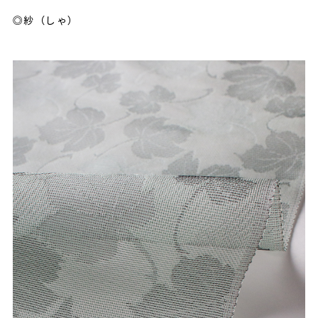
◎紗（しゃ）