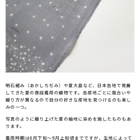
明石縮み（あかしちぢみ）や夏大島など、日本各地で発展
してきた夏の普段着用の織物です。各産地ごとに風合いや
織り方が異なるので自分の好きな産地を見つけるのも楽し
みの一つ。
写真のように織り上げた夏の紬地に染めを施したものもあ
ります。
着用時期は6月下旬〜9月上旬頃までですが、生地によって