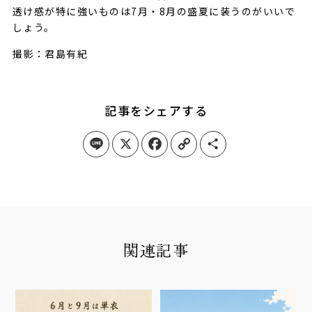
透け感が特に強いものは7月・8月の盛夏に装うのがいいで
しょう。
撮影：君島有紀
記事をシェアする
Line
X
Facebook
Copy Link
Share
関連記事