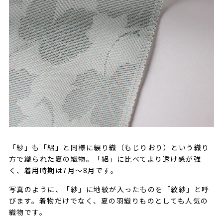
「紗」も「絽」と同様に綟り織（もじりおり）という織り
方で織られた夏の織物。「絽」に比べてより透け感が強
く、着用時期は7月〜8月です。
写真のように、「紗」に地紋が入ったものを「紋紗」と呼
びます。着物だけでなく、夏の羽織りものとしても人気の
織物です。