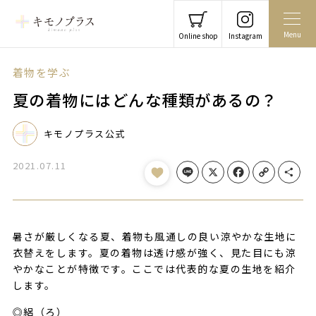
Menu
Online shop
Instagram
着物を学ぶ
夏の着物にはどんな種類があるの？
キモノプラス公式
2021.07.11
Line
X
Facebook
Copy Link
Share
暑さが厳しくなる夏、着物も風通しの良い涼やかな生地に
衣替えをします。夏の着物は透け感が強く、見た目にも涼
やかなことが特徴です。ここでは代表的な夏の生地を紹介
します。
◎絽（ろ）