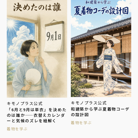
キモノプラス公式
キモノプラス公式
和建築から学ぶ夏着物コーデ
「6月と9月は単衣」を決めた
の設計図
のは誰か——衣替えカレンダ
ーと気候のズレを紐解く
着物を学ぶ
着物を学ぶ