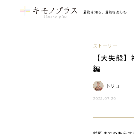
着物を知る、着物を楽しむ
ストーリー
【大失態】
編
トリコ
2025.07.20
前回までのあらす