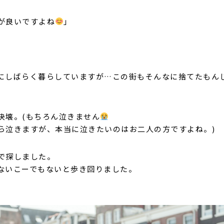
が良いですよね
」
にしばらく暮らしていますが…この街もそんなに捨てたもん
決壊。(もちろん泣きません
ら泣きますが、本当に泣きたいのはお二人の方ですよね。)
で探しました。
ないこーでもないと歩き回りました。