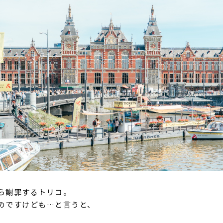
ら謝罪するトリコ。
のですけども…と言うと、