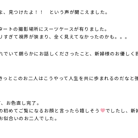
よ、見つけたよ！！ という声が聞こえました。
タートの撮影場所にスーツケースが有りました。
リすぎて視界が狭まり、全く見えてなかったのかも。。。
れでいて朗らかにお話しくださったこと、新婦様のお優しく
きっとこのお二人はこうやって人生を共に歩まれるのだなと
て、お色直し完了。
の初めてご覧になるお顔と言ったら嬉しそう
でしたし、新
お似合いのお二人でした。