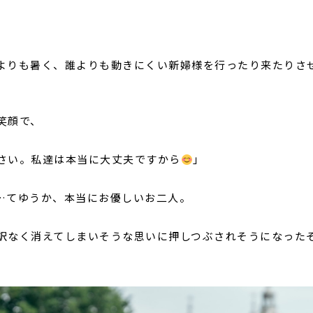
よりも暑く、誰よりも動きにくい新婦様を行ったり来たりさ
笑顔で、
さい。私達は本当に大丈夫ですから
」
…てゆうか、本当にお優しいお二人。
訳なく消えてしまいそうな思いに押しつぶされそうになった