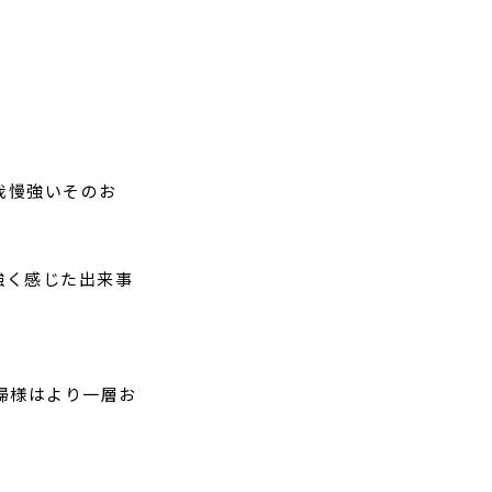
我慢強いそのお
強く感じた出来事
婦様はより一層お