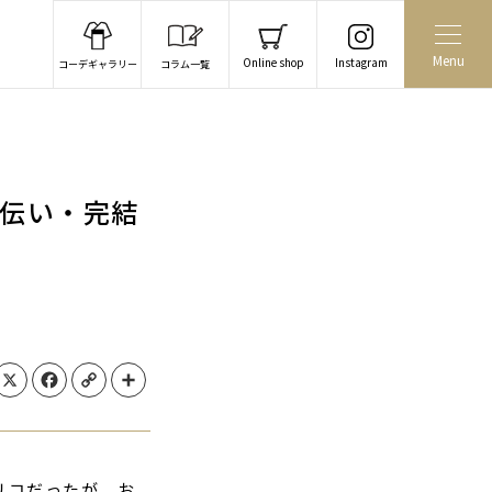
Menu
Online shop
Instagram
コーデギャラリー
コラム一覧
伝い・完結
X
Facebook
Copy Link
Share
リコだったが、お