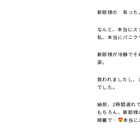
新郎様の 有った
なんと、本当にス
私、本当にパニク
新郎様が冷静でそ
姿。
救われましたし、
でした。
結局、2時間遅れ
もちろん、新郎様
綺麗で…
本当に