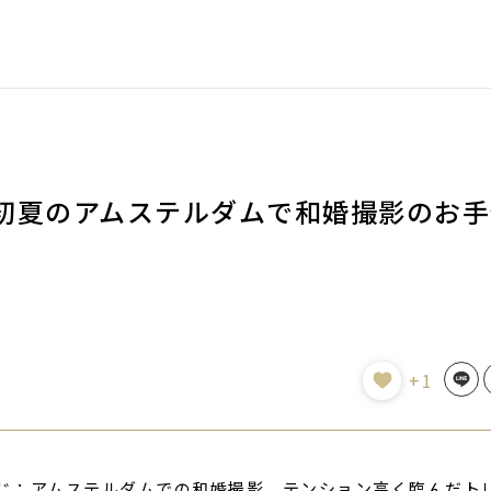
初夏のアムステルダムで和婚撮影のお手
Line
+1
じ：アムステルダムでの和婚撮影。テンション高く臨んだト