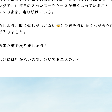
ングで、色打掛の入ったスーツケースが無くなっていること
ックのまま、走り続けている。
うしよう。取り返しがつかない
と泣きそうになりながらウ
が入りました。
ら来た道を戻りましょう！！
わけには行かないので、急いでお二人の元へ。