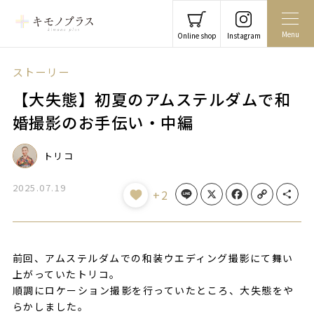
Menu
Online shop
Instagram
ストーリー
【大失態】初夏のアムステルダムで和
婚撮影のお手伝い・中編
トリコ
2025.07.19
Line
X
Facebook
Copy Link
Share
+2
前回、アムステルダムでの和装ウエディング撮影にて舞い
上がっていたトリコ。
順調にロケーション撮影を行っていたところ、大失態をや
らかしました。