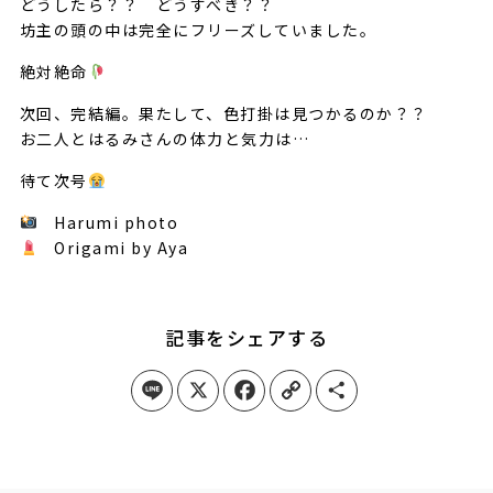
どうしたら？？ どうすべき？？
坊主の頭の中は完全にフリーズしていました。
絶対絶命
次回、完結編。果たして、色打掛は見つかるのか？？
お二人とはるみさんの体力と気力は…
待て次号
Harumi photo
Origami by Aya
記事をシェアする
Line
X
Facebook
Copy Link
Share