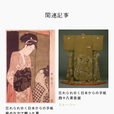
関連記事
忘れられゆく日本からの手紙
四十八茶百鼠
ストーリー
忘れられゆく日本からの手紙
麻のなかで眠った夏