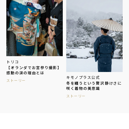
トリコ
【オランダでお宮参り撮影】
感動の涙の理由とは
キモノプラス公式
ストーリー
冬を纏うという贅沢――静けさに
咲く着物の美意識
ストーリー