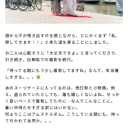
頭から汗が噴き出すのを感じながら、とにかくまず「私、
探してきます！！」と来た道を戻ることにしました。
お二人は心配そうに「大丈夫ですよ」と言ってくださり、
引き続き、白無垢での撮影を続行。
「待ってる間にもう少し撮影してますね」なんて、本当優
しすぎる。。。
あのスーツケースに入ってるのは、色打掛と小物類。例
え、盗られていたとしても、誰も嬉しくないよね。せっか
く良いペースで撮影してたのに…なんでこんなことに。
暑い中待たせすぎる訳にはいかない。
何よりここはアムステルダム。こうしている間にも、持っ
て行かれて当然か。。。