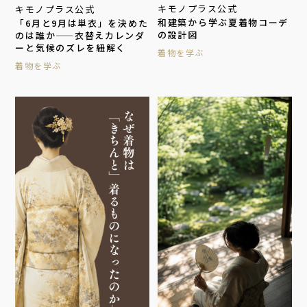
キモノプラス公式
キモノプラス公式
和建築から学ぶ夏着物コーデ
「6月と9月は単衣」を決めた
の設計図
のは誰か——衣替えカレンダ
ーと気候のズレを紐解く
着物を学ぶ
着物を学ぶ