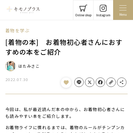
Menu
Online shop
Instagram
着物を学ぶ
[着物の本] お着物初心者さんにおす
すめの本をご紹介
はたみさこ
2022.07.30
Line
X
Facebook
Copy Link
Share
今回は、私が最近読んだ本の中から、お着物初心者さんに
も読みやすい本をご紹介します。
お着物ライフに慣れるまでは、着物のルールがチンプンカ