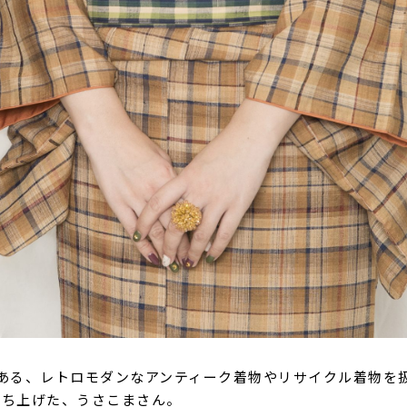
ある、レトロモダンなアンティーク着物やリサイクル着物を
で立ち上げた、うさこまさん。