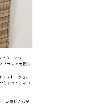
ンパターンのコー
ノプラスで大募集!
タイリスト・うさこ
やちょっとしたコ
ーした藤井さんが