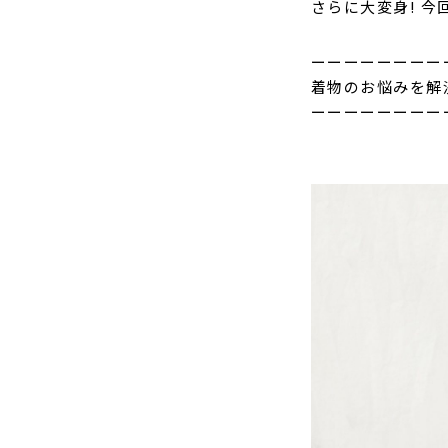
さらに大変身! 
ーーーーーーーー
着物のお悩みを解
ーーーーーーーー