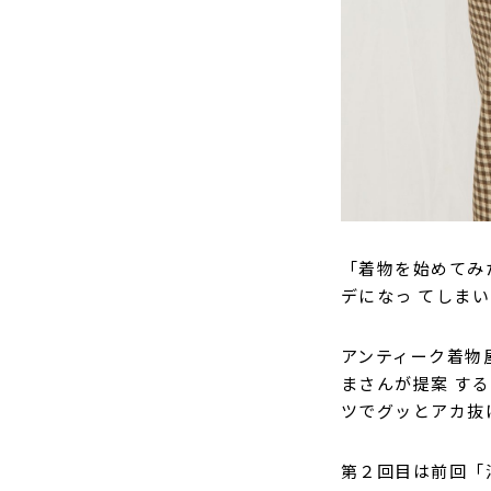
「着物を始めてみ
デになっ てしま
アンティーク着物
まさんが提案 す
ツでグッとアカ抜
第２回目は前回「