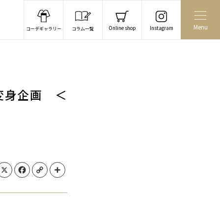
Menu
Online shop
Instagram
コーデギャラリー
コラム一覧
変身企画 ＜
X
Facebook
Copy Link
Share