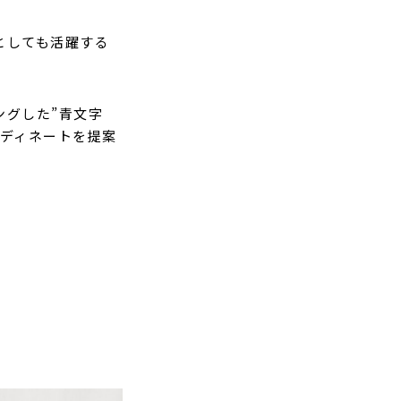
rとしても活躍する
ングした”青文字
ーディネートを提案