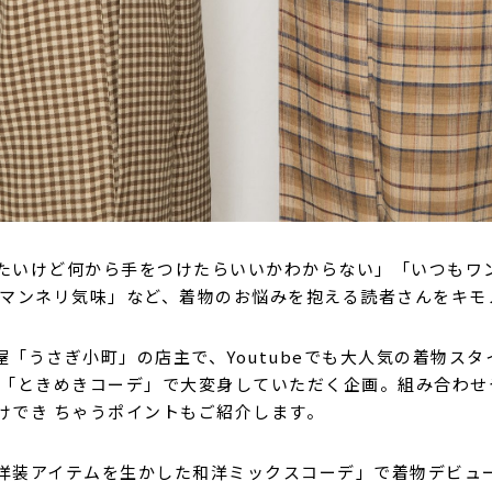
たいけど何から手をつけたらいいかわからない」「いつもワ
いマンネリ気味」など、着物のお悩みを抱える読者さんをキモ
屋「うさぎ小町」の店主で、Youtubeでも大人気の着物ス
る「ときめきコーデ」で大変身していただく企画。組み合わせ
けでき ちゃうポイントもご紹介します。
洋装アイテムを生かした和洋ミックスコーデ」で着物デビュ