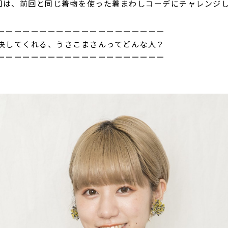
今回は、前回と同じ着物を使った着まわしコーデにチャレンジ
ーーーーーーーーーーーーーーーーーーーー
決してくれる、うさこまさんってどんな人？
ーーーーーーーーーーーーーーーーーーーー