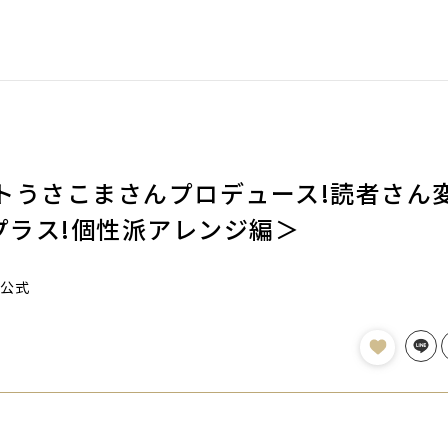
トうさこまさんプロデュース!読者さん
にプラス!個性派アレンジ編＞
公式
Line