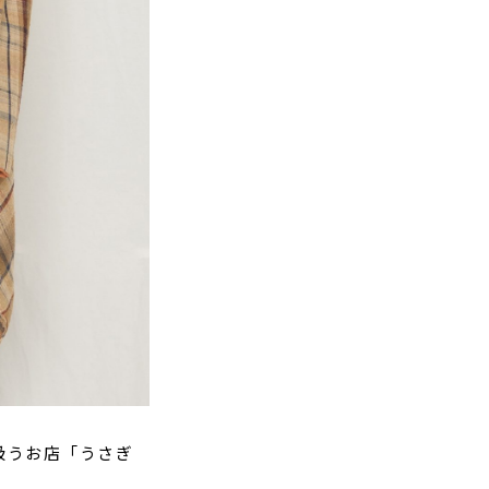
扱うお店「うさぎ