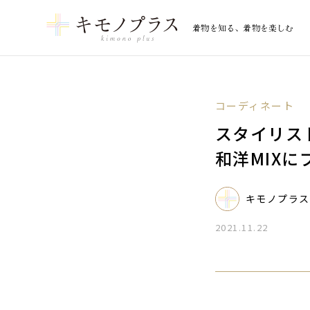
着物を知る、着物を楽しむ
コーディネート
スタイリス
和洋MIX
キモノプラス
2021.11.22