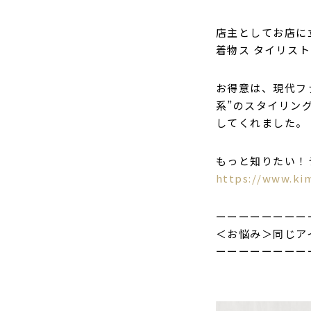
店主としてお店に立
着物ス タイリス
お得意は、現代フ
系”のスタイリン
してくれました。
もっと知りたい！
https://www.ki
ーーーーーーーー
＜お悩み＞同じア
ーーーーーーーー