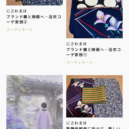
にさわまほ
ブランド展と映画へ―浴衣コ
ーデ妄想②
コーディネート
にさわまほ
ブランド展と映画へ―浴衣コ
ーデ妄想①
コーディネート
にさわまほ
歌舞伎観劇に向けて、新しい