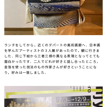
ランチをしてから，近くのデパートの美術画廊へ．日本画
を学んだアーティストの３人展があったので，観に行きま
した．同じ下絵から三者三様の異なる表現となってとても
面白かったです．二人でどれが好きと話し合ったところ，
金箔を使った技法のもの作家さんが好きということにな
り，好みは一致しました．