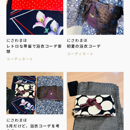
にさわまほ
にさわまほ
レトロな帯留で浴衣コーデ妄
初夏の浴衣コーデ
想
コーディネート
コーディネート
にさわまほ
5月だけど、浴衣コーデを考