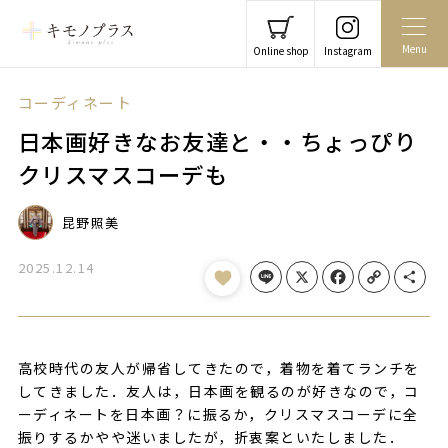
Menu
Online shop
Instagram
コーディネート
日本画好きなお友達と・・ちょっぴり
クリスマスコーデも
昆野照美
2025.12.14
Line
X
Facebook
Copy Link
Share
高校時代の友人が帰省してきたので，着物を着てランチを
してきました．友人は，日本画を観るのが好きなので，コ
ーディネートを日本画？に振るか，クリスマスコーデに全
振りするかやや迷いましたが，折衷案といたしました．