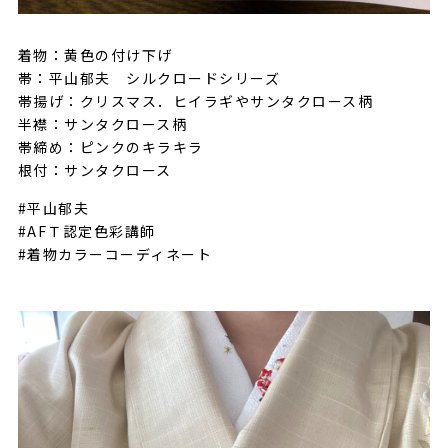
着物：黄色の付け下げ
帯：平山郁夫 シルクロードシリーズ
帯揚げ：クリスマス．ヒイラギやサンタクロース柄
半襟：サンタクロース柄
帯締め：ピンクのキラキラ
根付：サンタクロース
#平山郁夫
#AFＴ認定色彩講師
#着物カラーコーディネート