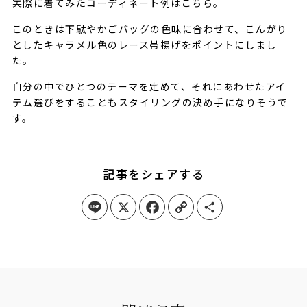
実際に着てみたコーディネート例はこちら。
このときは下駄やかごバッグの色味に合わせて、こんがり
としたキャラメル色のレース帯揚げをポイントにしまし
た。
自分の中でひとつのテーマを定めて、それにあわせたアイ
テム選びをすることもスタイリングの決め手になりそうで
す。
記事をシェアする
Line
X
Facebook
Copy Link
Share