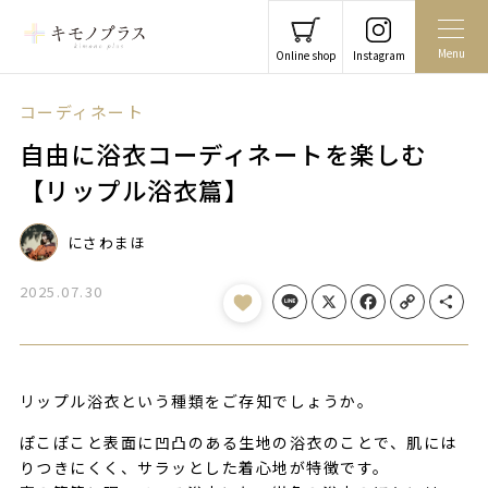
Menu
Online shop
Instagram
コーディネート
自由に浴衣コーディネートを楽しむ
【リップル浴衣篇】
にさわまほ
2025.07.30
Line
X
Facebook
Copy Link
Share
リップル浴衣という種類をご存知でしょうか。
ぽこぽこと表面に凹凸のある生地の浴衣のことで、肌には
りつきにくく、サラッとした着心地が特徴です。