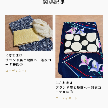
関連記事
にさわまほ
ブランド展と映画へ―浴衣コ
ーデ妄想②
コーディネート
にさわまほ
ブランド展と映画へ―浴衣コ
ーデ妄想①
コーディネート