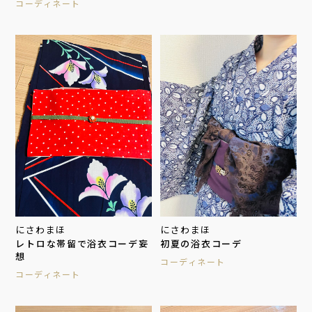
コーディネート
にさわまほ
にさわまほ
レトロな帯留で浴衣コーデ妄
初夏の浴衣コーデ
想
コーディネート
コーディネート