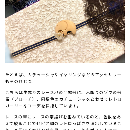
たとえば、カチューシャやイヤリングなどのアクセサリー
もそのひとつ。
こちらは生成りのレース地の半幅帯に、木彫りのゾウの帯
留（ブローチ）、同系色のカチューシャをあわせてレトロ
ガーリーなコーデを目指しています。
レースの帯にレースの帯揚げを重ねているのと、色数をあ
えて絞ることでセピア調のレトロっぽさを演出しているこ
と、帯留にイヤリングを足していることもポイントです。