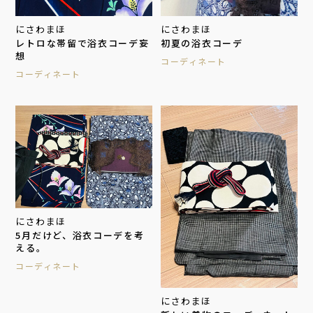
にさわまほ
にさわまほ
レトロな帯留で浴衣コーデ妄
初夏の浴衣コーデ
想
コーディネート
コーディネート
にさわまほ
5月だけど、浴衣コーデを考
える。
コーディネート
にさわまほ