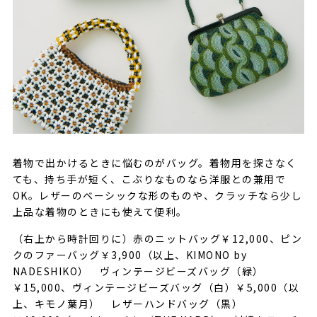
着物で出かけるときに悩むのがバッグ。着物用を探さなく
ても、持ち手が短く、こぶりなものなら洋服との兼用で
OK。レザーのベーシックな形のものや、クラッチなら少し
上品な着物のときにも使えて便利。
（右上から時計回りに）赤のニットバッグ￥12,000、ピン
クのファーバッグ￥3,900（以上、KIMONO by
NADESHIKO） ヴィンテージビーズバッグ（緑）
￥15,000、ヴィンテージビーズバッグ（白）￥5,000（以
上、キモノ葉月） レザーハンドバッグ（黒）