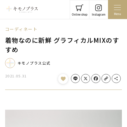
Menu
Online shop
Instagram
コーディネート
着物なのに新鮮 グラフィカルMIXのす
すめ
キモノプラス公式
2021.05.31
Line
X
Facebook
Copy Link
Share