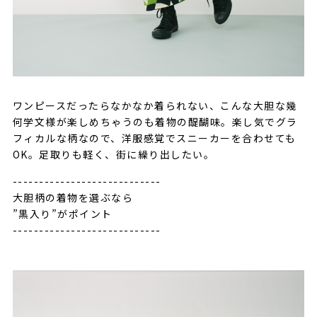
ワンピースだったらなかなか着られない、こんな大胆な幾
何学文様が楽しめちゃうのも着物の醍醐味。楽し気でグラ
フィカルな柄なので、洋服感覚でスニーカーを合わせても
OK。足取りも軽く、街に繰り出したい。
----------------------------
大胆柄の着物を選ぶなら
”黒入り”がポイント
----------------------------