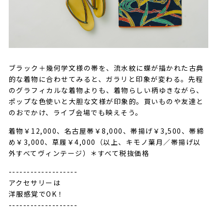
ブラック＋幾何学文様の帯を、流水紋に蝶が描かれた古典
的な着物に合わせてみると、ガラリと印象が変わる。先程
のグラフィカルな着物よりも、着物らしい柄ゆきながら、
ポップな色使いと大胆な文様が印象的。買いものや友達と
のおでかけ、ライブ会場でも映えそう。
着物￥12,000、名古屋帯￥8,000、帯揚げ￥3,500、帯締
め￥3,000、草履￥4,000（以上、キモノ葉月／帯揚げ以
外すべてヴィンテージ）＊すべて税抜価格
-------------------
アクセサリーは
洋服感覚でOK！
-------------------