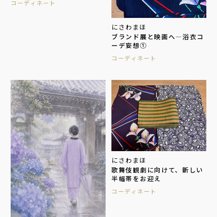
コーディネート
にさわまほ
ブランド展と映画へ―浴衣コ
ーデ妄想①
コーディネート
にさわまほ
歌舞伎観劇に向けて、新しい
半幅帯をお迎え
コーディネート