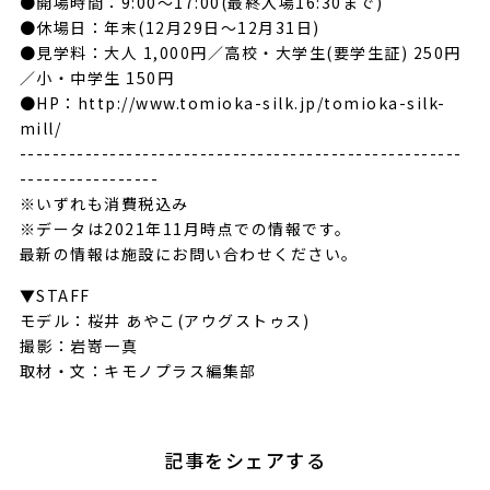
●開場時間：9:00〜17:00(最終入場16:30まで)
●休場日：年末(12月29日〜12月31日)
●見学料：大人 1,000円／高校・大学生(要学生証) 250円
／小・中学生 150円
●HP：http://www.tomioka-silk.jp/tomioka-silk-
mill/
------------------------------------------------------
-----------------
※いずれも消費税込み
※データは2021年11月時点での情報です。
最新の情報は施設にお問い合わせください。
▼STAFF
モデル：桜井 あやこ(アウグストゥス)
撮影：岩嵜一真
取材・文：キモノプラス編集部
記事をシェアする