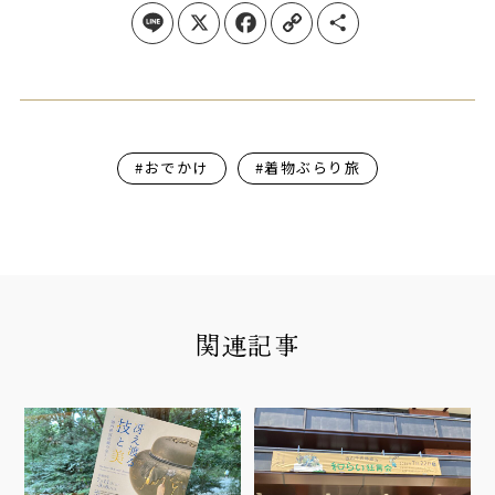
Line
X
Facebook
Copy Link
Share
#おでかけ
#着物ぶらり旅
関連記事