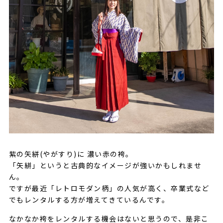
紫の矢絣(やがすり)に 濃い赤の袴。
「矢絣」というと古典的なイメージが強いかもしれませ
ん。
ですが最近「レトロモダン柄」の人気が高く、卒業式など
でもレンタルする方が増えてきているんです。
なかなか袴をレンタルする機会はないと思うので、是非こ