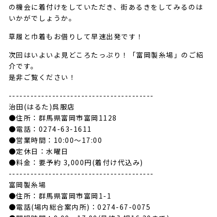
の機会に着付けをしていただき、街あるきをしてみるのは
いかがでしょうか。
草履と巾着もお借りして早速出発です！
次回はいよいよ見どころたっぷり！「富岡製糸場」のご紹
介です。
是非ご覧ください！
----------------------------------------
治田(はるた)呉服店
●住所：群馬県富岡市富岡1128
●電話：0274-63-1611
●営業時間：10:00〜17:00
●定休日：水曜日
●料金：要予約 3,000円(着付け代込み)
----------------------------------------
富岡製糸場
●住所：群馬県富岡市富岡1-1
●電話(場内総合案内所)：0274-67-0075