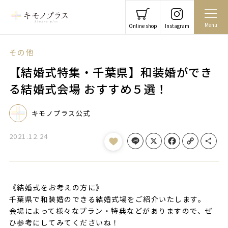
Menu
Online shop
Instagram
その他
【結婚式特集・千葉県】和装婚ができ
る結婚式会場 おすすめ５選！
キモノプラス公式
2021.12.24
Line
X
Facebook
Copy Link
Share
《結婚式をお考えの方に》
千葉県で和装婚のできる結婚式場をご紹介いたします。
会場によって様々なプラン・特典などがありますので、ぜ
ひ参考にしてみてくださいね！