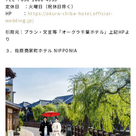
定休日 ：火曜日（祝休日除く）
HP ：
https://okura-chiba-hotel.official-
wedding.jp/
引用元：プラン・文言等「オークラ千葉ホテル」上記HPよ
り
３．佐原商家町ホテル NIPPONIA