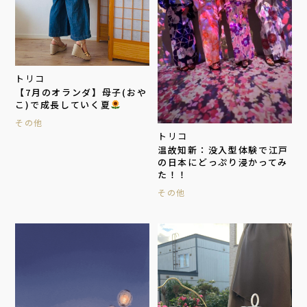
トリコ
【7月のオランダ】母子(おや
こ)で成長していく夏
その他
トリコ
温故知新：没入型体験で江戸
の日本にどっぷり浸かってみ
た！！
その他