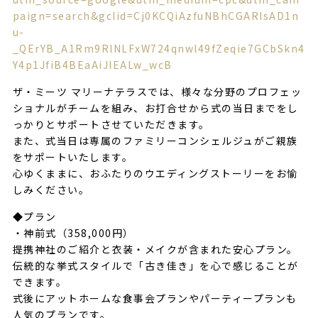
paign=search&gclid=Cj0KCQiAzfuNBhCGARIsAD1n
u-
_QErYB_A1Rm9RlNLFxW724qnwl49fZeqie7GCbSkn4
Y4p1JfiB4BEaAiJIEALw_wcB
ザ・ミーツ マリーナテラスでは、様々な分野のプロフェッ
ショナルがチームを組み、お打合せから式の当日までをし
っかりとサポートさせていただきます。
また、式当日は専属のファミリーコンシェルジュがご親族
をサポートいたします。
心ゆくままに、おふたりのウエディングストーリーをお愉
しみください。
◆プラン
・神前式（358,000円）
提携神社のご紹介と衣装・メイクが含まれた安心プラン。
伝統的な挙式スタイルで「古き佳き」を心で感じることが
できます。
式後にアットホームな食事会プランやパーティープランも
人気のプランです。