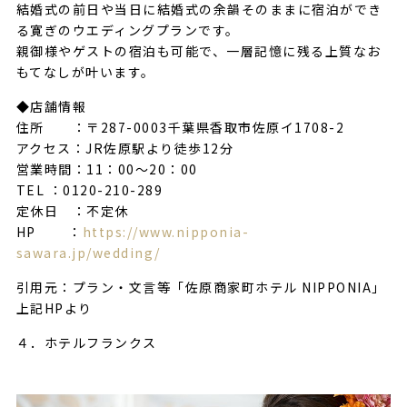
結婚式の前日や当日に結婚式の余韻そのままに宿泊ができ
る寛ぎのウエディングプランです。
親御様やゲストの宿泊も可能で、一層記憶に残る上質なお
もてなしが叶います。
◆店舗情報
住所 ：〒287-0003千葉県香取市佐原イ1708-2
アクセス：JR佐原駅より徒歩12分
営業時間：11：00～20：00
TEL ：0120-210-289
定休日 ：不定休
HP ：
https://www.nipponia-
sawara.jp/wedding/
引用元：プラン・文言等「佐原商家町ホテル NIPPONIA」
上記HPより
４．ホテルフランクス