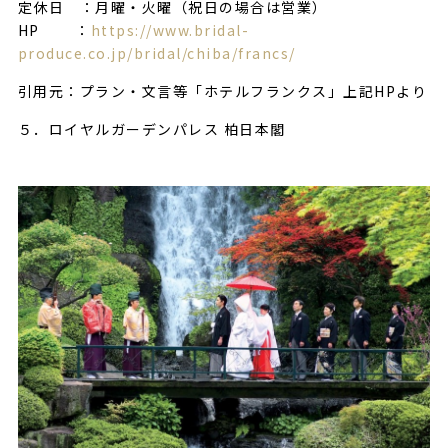
定休日 ：月曜・火曜（祝日の場合は営業）
HP ：
https://www.bridal-
produce.co.jp/bridal/chiba/francs/
引用元：プラン・文言等「ホテルフランクス」上記HPより
５．ロイヤルガーデンパレス 柏日本閣