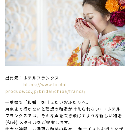
出典元：ホテルフランクス
https://www.bridal-
produce.co.jp/bridal/chiba/francs/
千葉県で「和婚」を叶えたいおふたりへ。
東京まで行かないと理想の和婚が叶えられない･･･ホテル
フランクスでは、そんな声を吹き飛ばすような新しい和婚
(和装) スタイルをご提案します。
壮大な神殿、お洒落な和装の数々、 和テイストを織り交ぜ