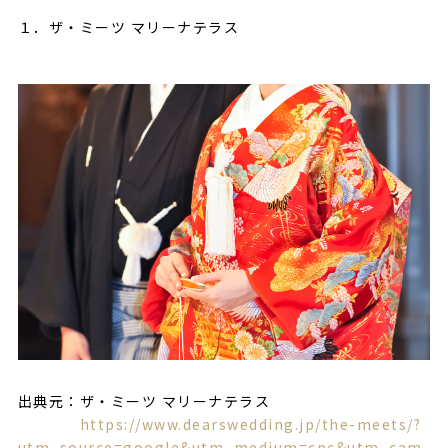
１．ザ・ミーツ マリーナテラス
出典元：ザ・ミーツ マリーナテラス
https://www.dearswedding.jp/the-meets/?
utm_source=google&utm_medium=cpc&utm_cam