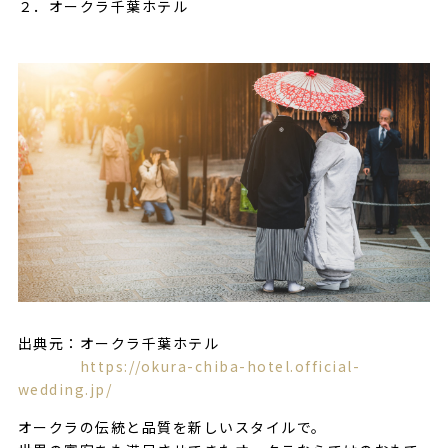
２．オークラ千葉ホテル
出典元：オークラ千葉ホテル
https://okura-chiba-hotel.official-
wedding.jp/
オークラの伝統と品質を新しいスタイルで。