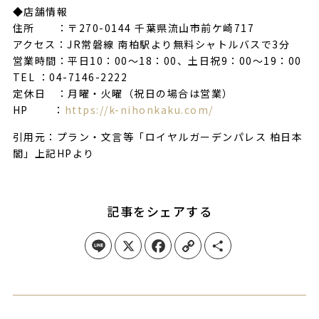
◆店舗情報
住所 ：〒270-0144 千葉県流山市前ケ崎717
アクセス：JR常磐線 南柏駅より無料シャトルバスで3分
営業時間：平日10：00～18：00、土日祝9：00～19：00
TEL ：04-7146-2222
定休日 ：月曜・火曜（祝日の場合は営業）
HP ：
https://k-nihonkaku.com/
引用元：プラン・文言等「ロイヤルガーデンパレス 柏日本
閣」上記HPより
記事をシェアする
Line
X
Facebook
Copy Link
Share