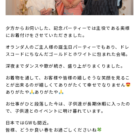
夕方からお伺いした、記念パーティーでは主役である奥様
にお着付けをさせていただきました。
オランダ人のご主人様の誕生日パーティーでもあり、ドレ
スコードにちなんだゴールドとホワイトに包まれた会場。
深夜までダンスや歌が続き、盛り上がりまくりました。
お着物を通して、お客様や皆様の嬉しそうな笑顔を見るこ
とが出来るのが嬉しくてありがたくて幸せでなりません
ありがたや
ありがたや
お仕事がひと段落した今は、子供達が長期休暇に入ったの
で、子供達とのイベントに明け暮れています。
日本ではGWも間近。
皆様、どうか良い春をお過ごしくださいね