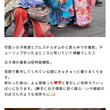
可愛いお子様達とアムステルダムのど真ん中での撮影。チ
ューリップがいたるところに咲いていて綺麗でした
お子様の撮影は短時間勝負。
笑顔で集中してくれている間にぎゅぎゅっと撮りまくりま
す。
終わった後は、よぉ頑張った
と愛おしい気持ちでいっ
ぱいになります。(勝手にお子様達に抱く親心…いや親戚の
おばさんのような気持ちに
)