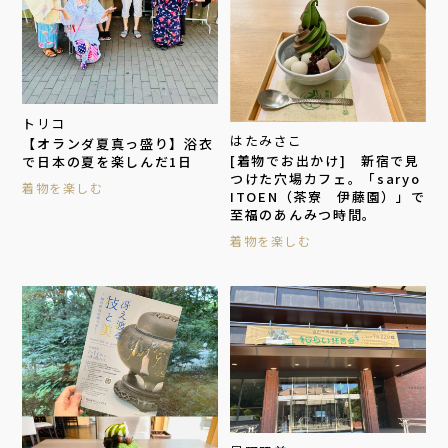
トリコ
はたみさこ
【オランダ夏真っ盛り】浴衣
[着物でお出かけ] 新宿で見
で日本の夏を楽しんだ1日
つけた穴場カフェ。「saryo
着物を楽しむ
ITOEN（茶寮 伊藤園）」で
至福のあんみつ時間。
着物を楽しむ