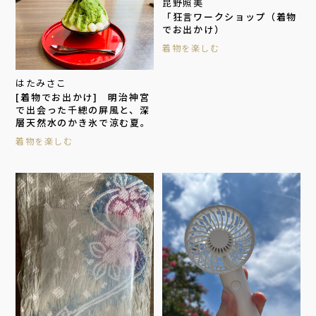
昆野照美
「狂言ワークショップ（着物
でお出かけ）
着物を楽しむ
はたみさこ
[着物でお出かけ] 明治神宮
で出会った千總の屏風と、深
層天然水のかき氷で涼む夏。
着物を楽しむ