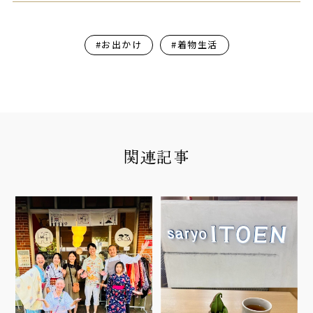
#お出かけ
#着物生活
関連記事