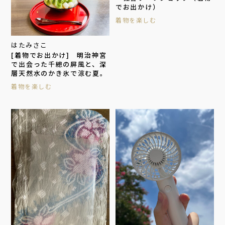
でお出かけ）
着物を楽しむ
はたみさこ
[着物でお出かけ] 明治神宮
で出会った千總の屏風と、深
層天然水のかき氷で涼む夏。
着物を楽しむ