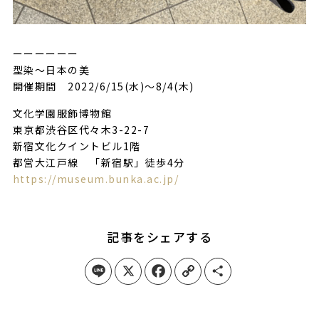
ーーーーーー
型染〜日本の美
開催期間 2022/6/15(水)〜8/4(木)
文化学園服飾博物館
東京都渋谷区代々木3-22-7
新宿文化クイントビル1階
都営大江戸線 「新宿駅」徒歩4分
https://museum.bunka.ac.jp/
記事をシェアする
Line
X
Facebook
Copy Link
Share