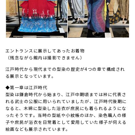
エントランスに展示してあったお着物
（残念ながら館内は撮影できません）
江戸時代から現代までの型染の歴史が4つの章で構成され
る展示となっています。
◆第一章は江戸時代
型染は鎌倉時代から始まり、江戸中期頃までは裃に代表さ
れる武士の公服に用いられていましたが、江戸時代後期に
なると、木綿に型染した浴衣が庶民にも着られるようにな
ったそうです。当時の型紙や小紋帳のほか、染色職人の様
子や庶民が浴衣を日常着として愛用していた様子が伺える
絵画なども展示されています。