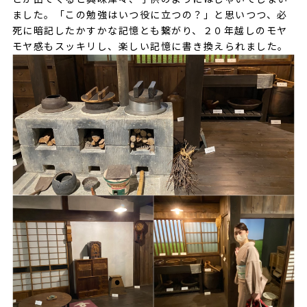
ました。「この勉強はいつ役に立つの？」と思いつつ、必
死に暗記したかすかな記憶とも繋がり、２０年越しのモヤ
モヤ感もスッキリし、楽しい記憶に書き換えられました。