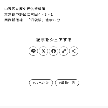
中野区立歴史民俗資料館
東京都中野区江古田４−３−１
西武新宿線 「沼袋駅」徒歩８分
記事をシェアする
Line
X
Facebook
Copy Link
Share
#お出かけ
#着物生活