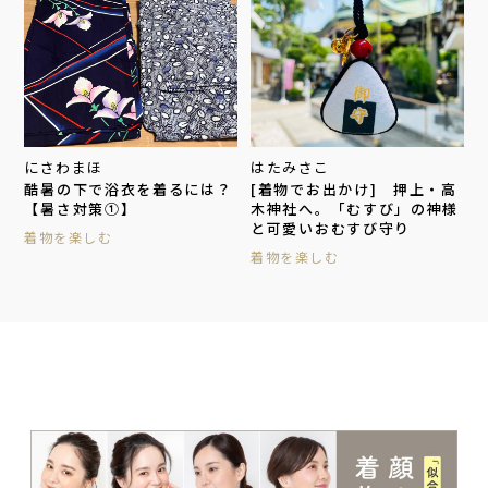
にさわまほ
はたみさこ
酷暑の下で浴衣を着るには？
[着物でお出かけ] 押上・高
【暑さ対策①】
木神社へ。「むすび」の神様
と可愛いおむすび守り
着物を楽しむ
着物を楽しむ