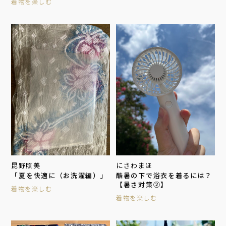
着物を楽しむ
昆野照美
にさわまほ
「夏を快適に（お洗濯編）」
酷暑の下で浴衣を着るには？
【暑さ対策②】
着物を楽しむ
着物を楽しむ