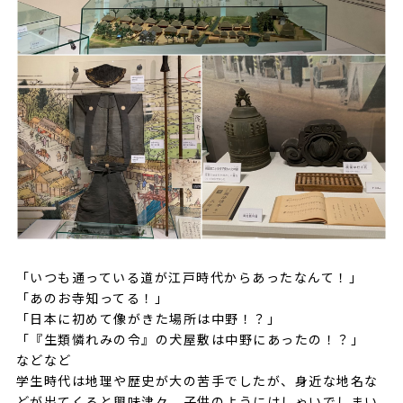
「いつも通っている道が江戸時代からあったなんて！」
「あのお寺知ってる！」
「日本に初めて像がきた場所は中野！？」
「『生類憐れみの令』の犬屋敷は中野にあったの！？」
などなど
学生時代は地理や歴史が大の苦手でしたが、身近な地名な
どが出てくると興味津々、子供のようにはしゃいでしまい