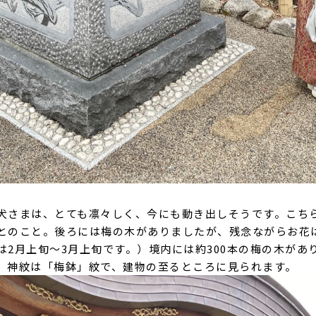
犬さまは、とても凛々しく、今にも動き出しそうです。こちらは
とのこと。後ろには梅の木がありましたが、残念ながらお花
は2月上旬〜3月上旬です。）境内には約300本の梅の木があ
。神紋は「梅鉢」紋で、建物の至るところに見られます。