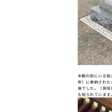
本殿の前にいる狛
年）に奉納された
後でした。（見頃
も知られています