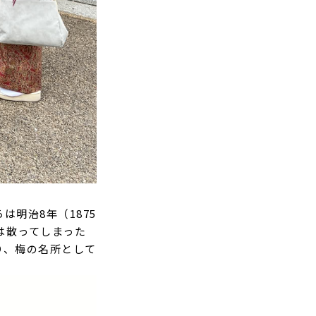
明治8年（1875
は散ってしまった
り、梅の名所として