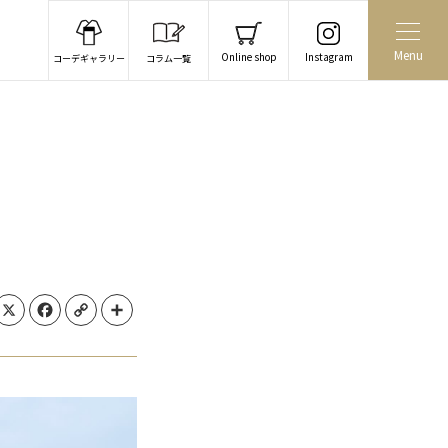
Menu
Online shop
Instagram
コーデギャラリー
コラム一覧
X
Facebook
Copy Link
Share