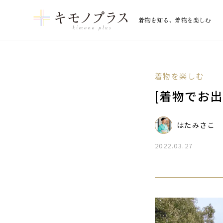
着物を知る、着物を楽しむ
着物を楽しむ
[着物でお
はたみさこ
2022.03.27