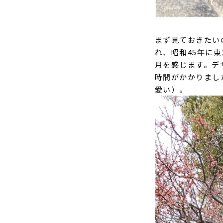
まず見ておきたい
れ、昭和45年に
月を感じます。デ
時間がかかりまし
愛い）。