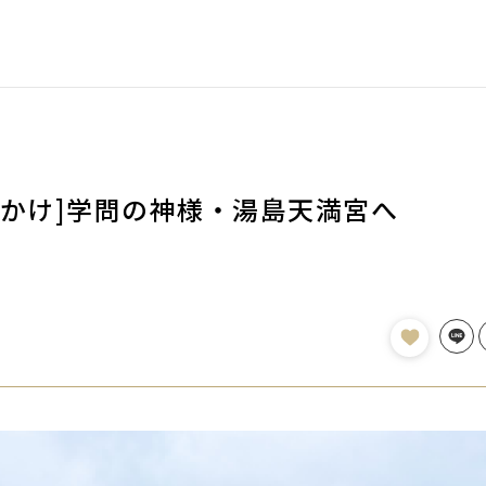
出かけ]学問の神様・湯島天満宮へ
Line