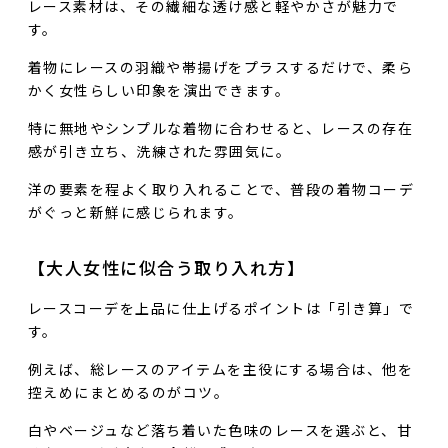
レース素材は、その繊細な透け感と軽やかさが魅力で
す。
着物にレースの羽織や帯揚げをプラスするだけで、柔ら
かく女性らしい印象を演出できます。
特に無地やシンプルな着物に合わせると、レースの存在
感が引き立ち、洗練された雰囲気に。
洋の要素を程よく取り入れることで、普段の着物コーデ
がぐっと新鮮に感じられます。
【大人女性に似合う取り入れ方】
レースコーデを上品に仕上げるポイントは「引き算」で
す。
例えば、総レースのアイテムを主役にする場合は、他を
控えめにまとめるのがコツ。
白やベージュなど落ち着いた色味のレースを選ぶと、甘