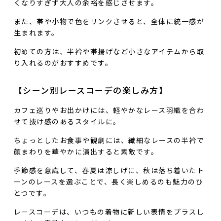
くなりすぎず大人の余裕を感じさせます。
また、帯や小物で色をリンクさせると、全体に統一感が
生まれます。
初めての方は、半衿や帯揚げなど小さなアイテムから取
り入れるのがおすすめです。
【シーン別レースコーデの楽しみ方】
カフェ巡りやお出かけには、軽やかなレース羽織を合わ
せて抜け感のあるスタイルに。
ちょっとしたお食事や観劇には、繊細なレースの半衿で
顔まわりを華やかに演出すると素敵です。
季節感を意識して、春夏は涼しげに、秋は落ち着いたト
ーンのレースを選ぶことで、長く楽しめるのも魅力のひ
とつです。
レースコーデは、いつもの着物に新しい表情をプラスし