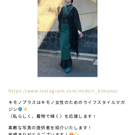
https://www.instagram.com/midori_kimono/
キモノプラスはキモノ女性のためのライフスタイルマガ
ジン
〈私らしく、着物で輝く〉を応援します！
素敵な写真の提供者を紹介いたします！
皆様ありがとうございます！