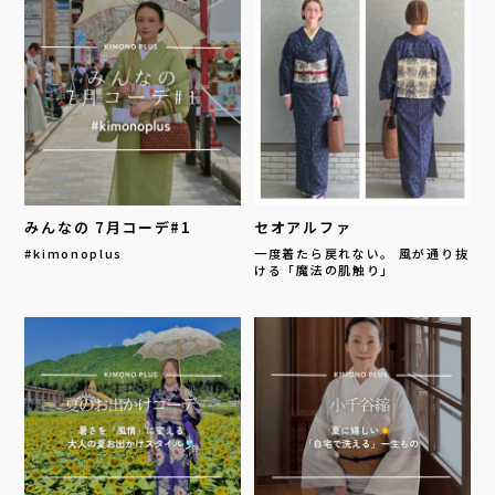
みんなの 7月コーデ#1
セオアルファ
#kimonoplus
一度着たら戻れない。 風が通り抜
ける「魔法の肌触り」