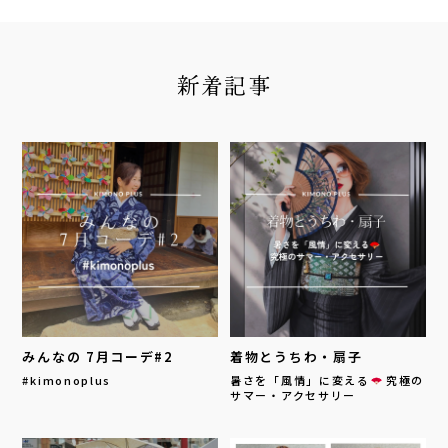
新着記事
みんなの 7月コーデ#2
着物とうちわ・扇子
#kimonoplus
暑さを「風情」に変える
究極の
サマー・アクセサリー