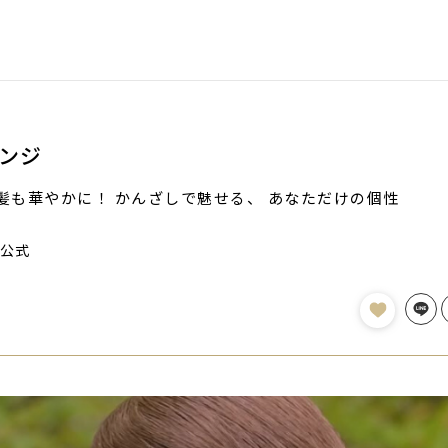
ンジ
髪も華やかに！ かんざしで魅せる、 あなただけの個性
公式
Line