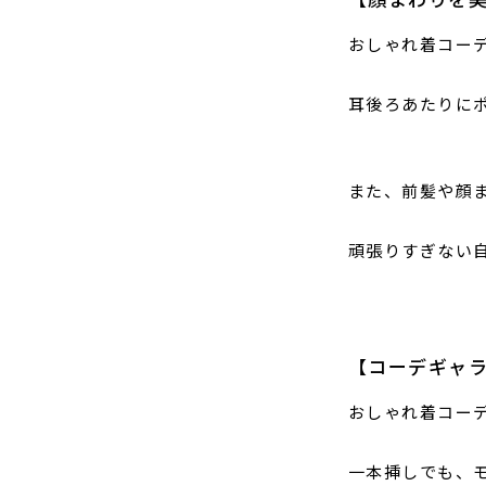
おしゃれ着コー
耳後ろあたりに
また、前髪や顔
頑張りすぎない
【コーデギャ
おしゃれ着コー
一本挿しでも、