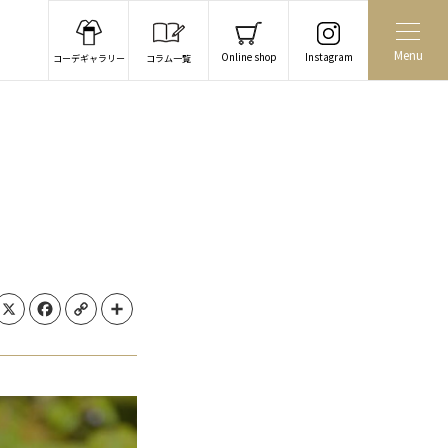
Menu
Online shop
Instagram
コーデギャラリー
コラム一覧
X
Facebook
Copy Link
Share