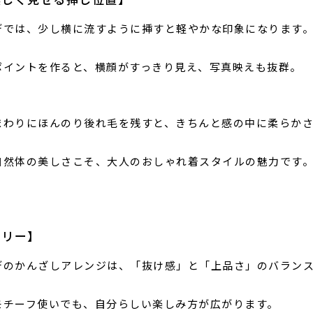
デでは、少し横に流すように挿すと軽やかな印象になります
ポイントを作ると、横顔がすっきり見え、写真映えも抜群。
まわりにほんのり後れ毛を残すと、きちんと感の中に柔らか
自然体の美しさこそ、大人のおしゃれ着スタイルの魅力です
ラリー】
デのかんざしアレンジは、「抜け感」と「上品さ」のバラン
モチーフ使いでも、自分らしい楽しみ方が広がります。