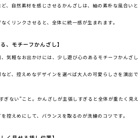
など、自然素材を感じさせるかんざしは、紬の素朴な風合い
げなくリンクさせると、全体に統一感が生まれます。
える、モチーフかんざし】
劇、気軽なお出かけには、少し遊び心のあるモチーフかんざ
様など、控えめなデザインを選べば大人の可愛らしさを演出
りすぎない”こと。かんざしが主張しすぎると全体が重たく見
グを控えめにして、バランスを取るのが洗練のコツです。
美しく見せる挿し位置】