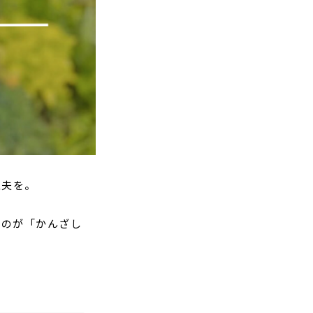
工夫を。
るのが「かんざし