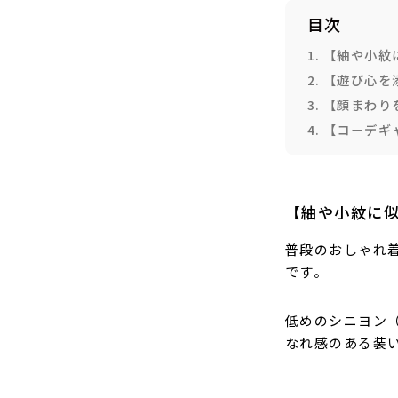
目次
【紬や小紋
【遊び心を
【顔まわり
【コーデギ
【紬や小紋に
普段のおしゃれ
です。
低めのシニヨン
なれ感のある装