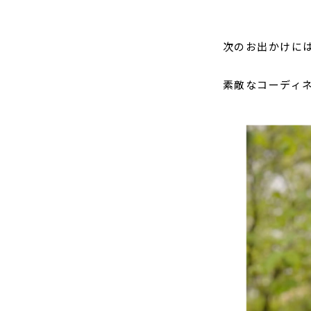
次のお出かけに
素敵なコーディ