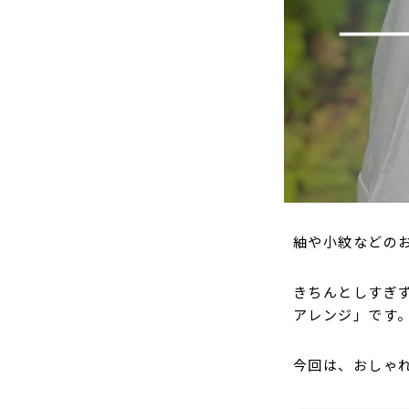
紬や小紋などの
きちんとしすぎず
アレンジ」です
今回は、おしゃ