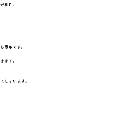
と好相性。
しも素敵です。
できます。
えてしまいます。