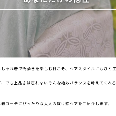
おしゃれ着で街歩きを楽しむ日こそ、ヘアスタイルにもひと
、でも上品さは忘れない――そんな絶妙バランスを叶えてくれ
。
れ着コーデにぴったりな大人の抜け感ヘアをご紹介します。