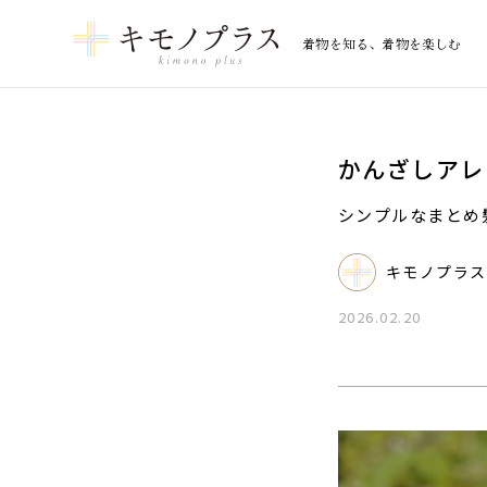
着物を知る、着物を楽しむ
かんざしアレ
シンプルなまとめ
キモノプラス
2026.02.20