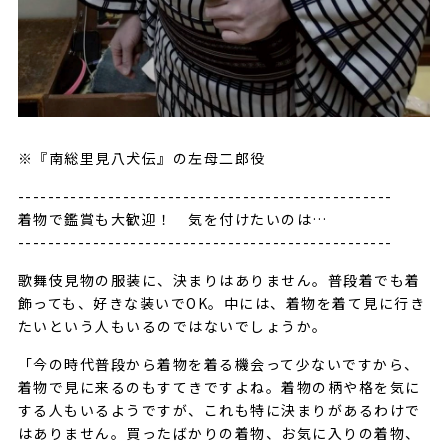
※『南総里見八犬伝』の左母二郎役
--------------------------------------------------
着物で鑑賞も大歓迎！ 気を付けたいのは…
--------------------------------------------------
歌舞伎見物の服装に、決まりはありません。普段着でも着
飾っても、好きな装いでOK。中には、着物を着て見に行き
たいという人もいるのではないでしょうか。
「今の時代普段から着物を着る機会って少ないですから、
着物で見に来るのもすてきですよね。着物の柄や格を気に
する人もいるようですが、これも特に決まりがあるわけで
はありません。買ったばかりの着物、お気に入りの着物、