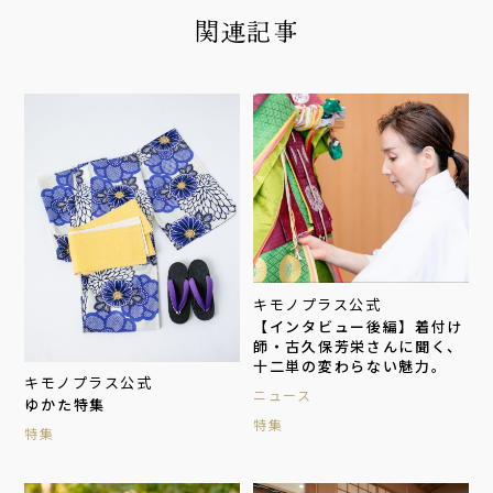
関連記事
キモノプラス公式
【インタビュー後編】着付け
師・古久保芳栄さんに聞く、
十二単の変わらない魅力。
キモノプラス公式
ニュース
ゆかた特集
特集
特集