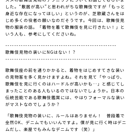
した。“敷居が高い”と思われがちな歌舞伎ですが「もっと
身近な存在になってほしい」というのが、芝歌蔵さんをは
じめ多くの役者の願いなのだそうです。今回は、歌舞伎見
物の服装の話。「着物を着て歌舞伎を見に行きたい！」と
いう人も、参考にしてくださいね。
--------------------------------------------------
歌舞伎見物の装いにNGはない！？
--------------------------------------------------
歌舞伎座の前を通りかかると、着物をはじめすてきな装い
の見物客を多く見かけますよね。それを見て「やっぱり、
歌舞伎を見に行くのはハードルが高いかも…」と感じてし
まったことのある人もいるのではないでしょうか。日本の
伝統芸能である歌舞伎鑑賞には、やはりフォーマルな装い
がマストなのでしょうか？
「歌舞伎見物の装いに、ルールはありません！ 普段着で
全然OK、デニムでもいいんですよ。僕が見に行く時はデニ
ムだし、楽屋でもみんなデニムです（笑）」