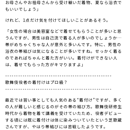
お母さんやお祖母さんから受け継いだ着物、夏なら浴衣で
もいいでしょう」
けれど、1点だけ気を付けてほしいことがあるそう。
「女性の場合は美容室などで着せてもらうことが多いと思
うんですが、男性は自己流で着る人が多いのでしょうか…
帯がめちゃくちゃな人が意外と多いんです。特に、男性の
浴衣の帯結びは気になることが多いですね。せっかく着る
のであればちゃんと着た方がいい。着付けができない人
は、着せてもらった方がキマりますよ」
-------------------------------------------------
歌舞伎役者の着付けはプロ級？
-------------------------------------------------
最近では習い事としても人気のある“着付け”ですが、多く
の人が難しいと感じるのがその帯の結び方。歌舞伎研修生
時代から着物を着て講義を受けていたため、役者デビュー
する頃には既に着付けは体に染みついていたという芝歌蔵
さんですが、やはり帯結びには苦戦したようです。