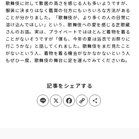
歌舞伎に対して敷居の高さを感じる人も多いようですが、
服装に決まりはなく鑑賞の仕方にもいろいろな方法がある
ことが分かりました。「歌舞伎が、より多くの人の日常に
溶け込んでほしい」という、歌舞伎への愛を感じる芝歌蔵
さんのお話。実は、プライベートではほとんど着物を着る
ことがないそうですが「僕も、今年の夏は浴衣でお祭りに
行こうかな」と話してくれました。歌舞伎をまだ見たこと
がないという人、着物を着る機会がなかなかないという人
もぜひ一度、歌舞伎の舞台に足を運んでみてくださいね。
記事をシェアする
Line
X
Facebook
Copy Link
Share