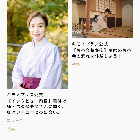
キモノプラス公式
【お茶会特集⑧】実際のお茶
会の流れを体験しよう！
特集
キモノプラス公式
【インタビュー前編】着付け
師・古久保芳栄さんに聞く、
奥深い十二単との出会い。
ニュース
特集