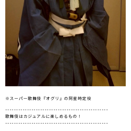
※スーパー歌舞伎『オグリ』の阿星時定役
-----------------------------------------------
歌舞伎はカジュアルに楽しめるもの！
-----------------------------------------------