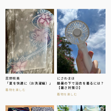
昆野照美
にさわまほ
「夏を快適に（お洗濯編）」
酷暑の下で浴衣を着るには？
【暑さ対策②】
着物を楽しむ
着物を楽しむ