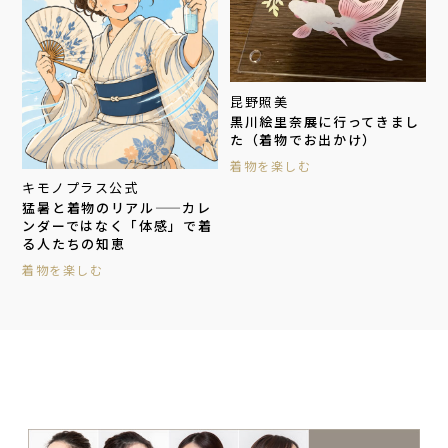
昆野照美
黒川絵里奈展に行ってきまし
た（着物でお出かけ）
着物を楽しむ
キモノプラス公式
猛暑と着物のリアル——カレ
ンダーではなく「体感」で着
る人たちの知恵
着物を楽しむ