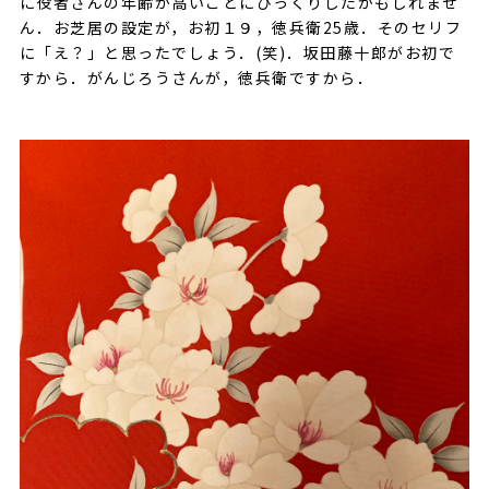
に役者さんの年齢が高いことにびっくりしたかもしれませ
ん．お芝居の設定が，お初１９，徳兵衛25歳．そのセリフ
に「え？」と思ったでしょう．(笑)．坂田藤十郎がお初で
すから．がんじろうさんが，徳兵衛ですから．