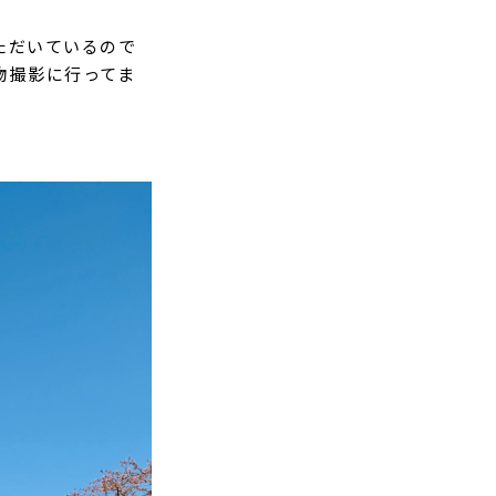
ただいているので
物撮影に行ってま