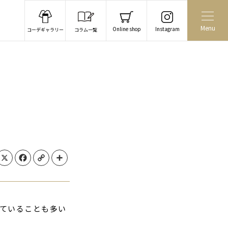
Menu
Online shop
Instagram
コーデギャラリー
コラム一覧
X
Facebook
Copy Link
Share
っていることも多い