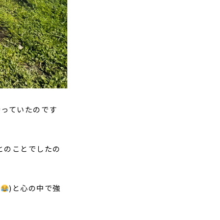
待っていたのです
とのことでしたの
！
)と心の中で強