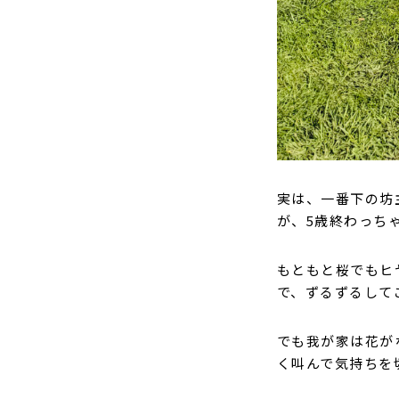
実は、一番下の坊
が、5歳終わっち
もともと桜でもヒ
で、ずるずるして
でも我が家は花が
く叫んで気持ちを