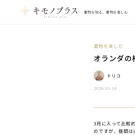
着物を知る、着物を楽しむ
着物を楽しむ
オランダの
トリコ
2026.03.16
3月に入って比較
のですが、昼間は