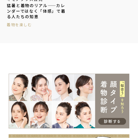
猛暑と着物のリアル——カレ
ンダーではなく「体感」で着
る人たちの知恵
着物を楽しむ