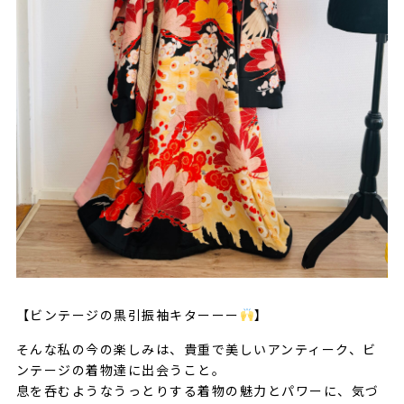
【ビンテージの黒引振袖キターーー
】
そんな私の今の楽しみは、貴重で美しいアンティーク、ビ
ンテージの着物達に出会うこと。
息を呑むようなうっとりする着物の魅力とパワーに、気づ