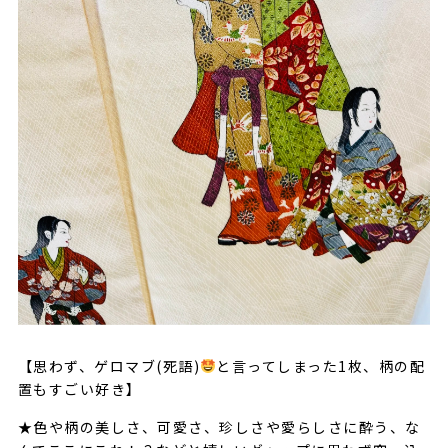
【思わず、ゲロマブ(死語)
と言ってしまった1枚、柄の配
置もすごい好き】
★色や柄の美しさ、可愛さ、珍しさや愛らしさに酔う、な