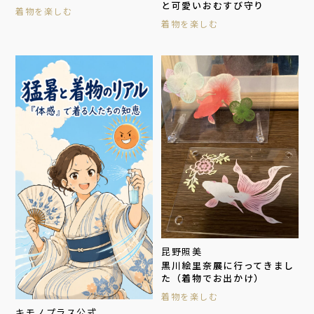
と可愛いおむすび守り
着物を楽しむ
着物を楽しむ
昆野照美
黒川絵里奈展に行ってきまし
た（着物でお出かけ）
着物を楽しむ
キモノプラス公式