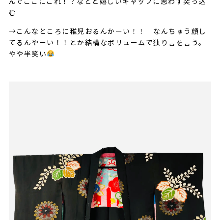
んでここにこれ！？などと嬉しいギャップに思わず突っ込
む
→こんなところに稚児おるんかーい！！ なんちゅう顔し
てるんやーい！！とか結構なボリュームで独り言を言う。
やや半笑い