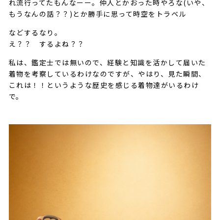
れ流行ってたもんなーー。仲人とかおった時やろな(いや、
もうなんの話？？)とか勝手に思って時空をトラベル
などするなり。
え？？ するよね？？
私は、鑑定士では無いので、経験と知識を活かして届いた
着物を考察しているわけなのですが、やはり、見た瞬間、
これは！！というような歴史を感じる着物達がいるわけ
で。