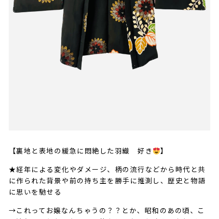
【裏地と表地の緩急に悶絶した羽織 好き
】
★経年による変化やダメージ、柄の流行などから時代と共
に作られた背景や前の持ち主を勝手に推測し、歴史と物語
に思いを馳せる
→これってお嬢なんちゃうの？？とか、昭和のあの頃、こ