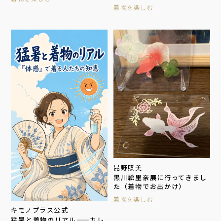
着物を楽しむ
昆野照美
黒川絵里奈展に行ってきまし
た（着物でお出かけ）
着物を楽しむ
キモノプラス公式
猛暑と着物のリアル——カレ