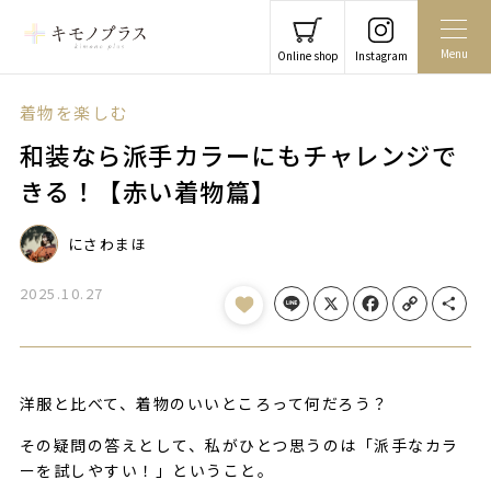
Menu
Online shop
Instagram
着物を楽しむ
和装なら派手カラーにもチャレンジで
きる！【赤い着物篇】
にさわまほ
2025.10.27
Line
X
Facebook
Copy Link
Share
洋服と比べて、着物のいいところって何だろう？
その疑問の答えとして、私がひとつ思うのは「派手なカラ
ーを試しやすい！」ということ。