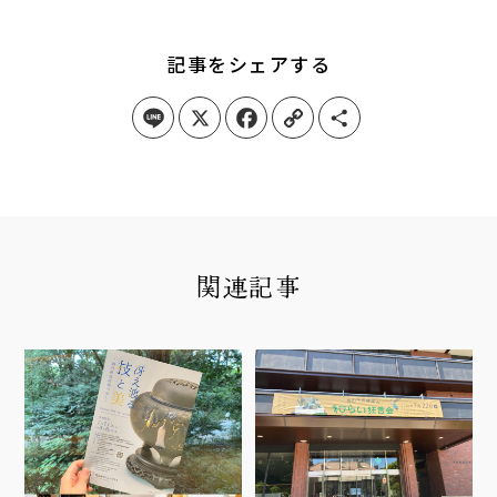
記事をシェアする
Line
X
Facebook
Copy Link
Share
関連記事