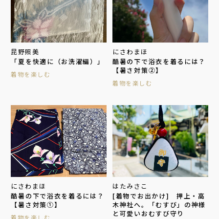
昆野照美
にさわまほ
「夏を快適に（お洗濯編）」
酷暑の下で浴衣を着るには？
【暑さ対策②】
着物を楽しむ
着物を楽しむ
にさわまほ
はたみさこ
酷暑の下で浴衣を着るには？
[着物でお出かけ] 押上・高
【暑さ対策①】
木神社へ。「むすび」の神様
と可愛いおむすび守り
着物を楽しむ