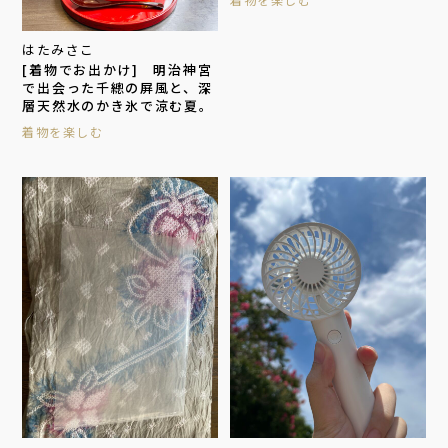
はたみさこ
[着物でお出かけ] 明治神宮
で出会った千總の屏風と、深
層天然水のかき氷で涼む夏。
着物を楽しむ