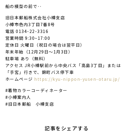
船の模型の前で‥
旧日本郵船株式会社小樽支店
小樽市色内3丁目7番8号
電話 0134-22-3316
営業時間 9:30~17:00
定休日 火曜日（祝日の場合は翌平日）
年末年始（12月29日～1月3日）
駐車場 あり（無料）
アクセス JR小樽駅前から中央バス「高島3丁目」または
「手宮」行きで、錦町バス停下車
ホームページ
https://kyu-nippon-yusen-otaru.jp/
#着物カラーコーディネーター
#小樽案内人
#旧日本郵船 小樽支店
記事をシェアする