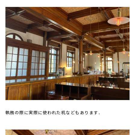
執務の際に実際に使われた机などもあります．