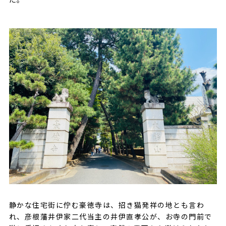
静かな住宅街に佇む豪徳寺は、招き猫発祥の地とも言わ
れ、彦根藩井伊家二代当主の井伊直孝公が、お寺の門前で