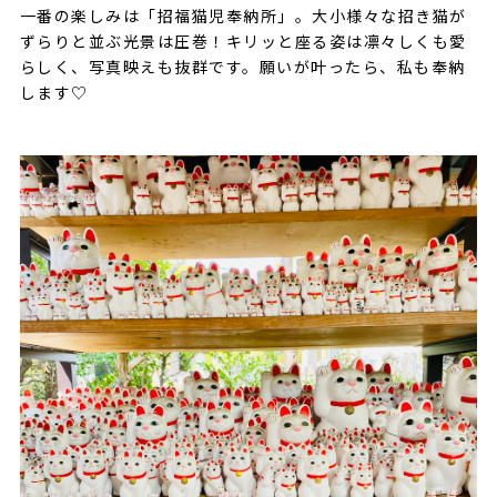
一番の楽しみは「招福猫児奉納所」。大小様々な招き猫が
ずらりと並ぶ光景は圧巻！キリッと座る姿は凛々しくも愛
らしく、写真映えも抜群です。願いが叶ったら、私も奉納
します♡