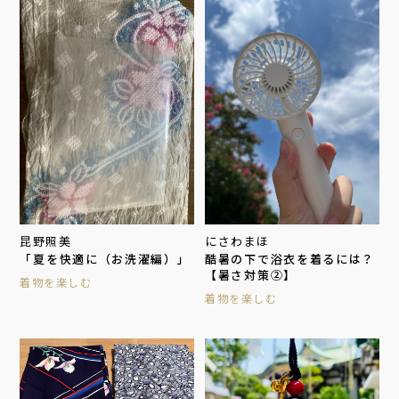
昆野照美
にさわまほ
「夏を快適に（お洗濯編）」
酷暑の下で浴衣を着るには？
【暑さ対策②】
着物を楽しむ
着物を楽しむ