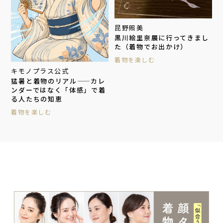
昆野照美
黒川絵里奈展に行ってきまし
た（着物でお出かけ）
着物を楽しむ
キモノプラス公式
猛暑と着物のリアル——カレ
ンダーではなく「体感」で着
る人たちの知恵
着物を楽しむ