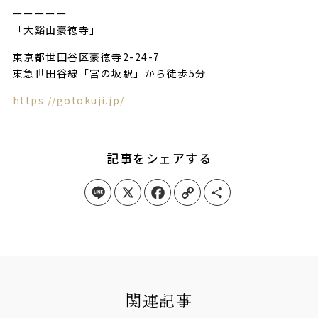
ーーーーー
「大谿山豪徳寺」
東京都世田谷区豪徳寺2-24-7
東急世田谷線「宮の坂駅」から徒歩5分
https://gotokuji.jp/
記事をシェアする
Line
X
Facebook
Copy Link
Share
関連記事