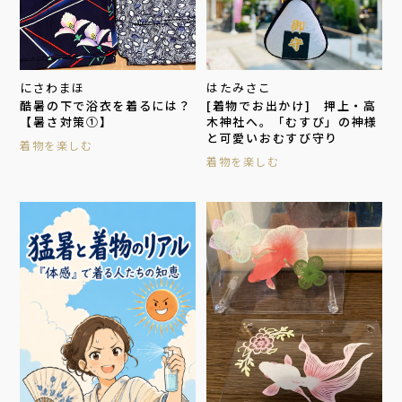
にさわまほ
はたみさこ
酷暑の下で浴衣を着るには？
[着物でお出かけ] 押上・高
【暑さ対策①】
木神社へ。「むすび」の神様
と可愛いおむすび守り
着物を楽しむ
着物を楽しむ