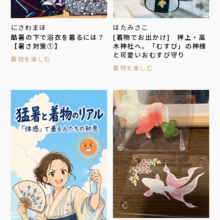
にさわまほ
はたみさこ
酷暑の下で浴衣を着るには？
[着物でお出かけ] 押上・高
【暑さ対策①】
木神社へ。「むすび」の神様
と可愛いおむすび守り
着物を楽しむ
着物を楽しむ