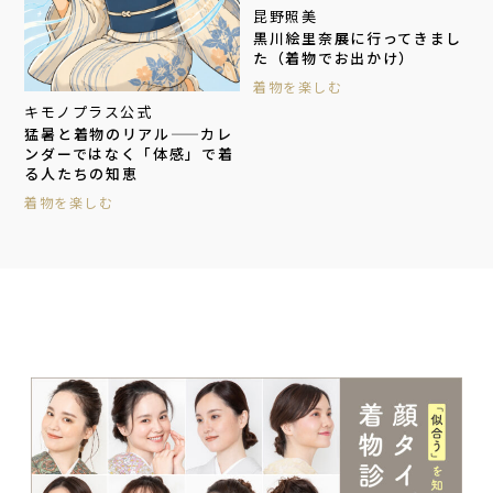
昆野照美
黒川絵里奈展に行ってきまし
た（着物でお出かけ）
着物を楽しむ
キモノプラス公式
猛暑と着物のリアル——カレ
ンダーではなく「体感」で着
る人たちの知恵
着物を楽しむ