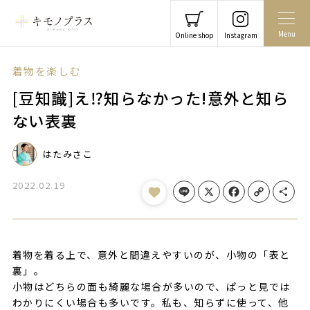
Menu
Online shop
Instagram
着物を楽しむ
[豆知識]え⁉︎知らなかった!意外と知ら
ない表裏
はたみさこ
2022.02.19
Line
X
Facebook
Copy Link
Share
着物を着る上で、意外と間違えやすいのが、小物の「表と
裏」。
小物はどちらの面も綺麗な場合が多いので、ぱっと見では
わかりにくい場合も多いです。私も、知らずに使って、他