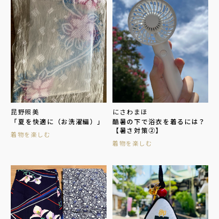
昆野照美
にさわまほ
「夏を快適に（お洗濯編）」
酷暑の下で浴衣を着るには？
【暑さ対策②】
着物を楽しむ
着物を楽しむ