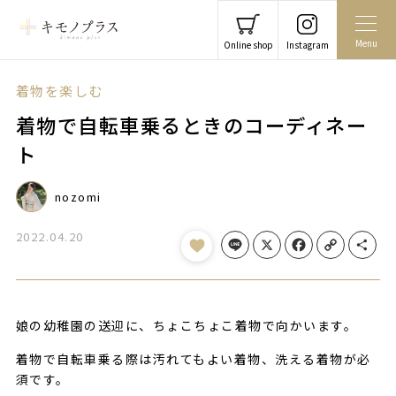
Menu
Online shop
Instagram
着物を楽しむ
着物で自転車乗るときのコーディネー
ト
nozomi
2022.04.20
Line
X
Facebook
Copy Link
Share
娘の幼稚園の送迎に、ちょこちょこ着物で向かいます。
着物で自転車乗る際は汚れてもよい着物、洗える着物が必
須です。