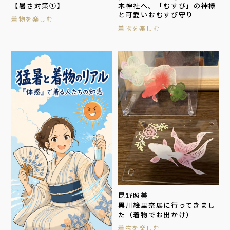
【暑さ対策①】
木神社へ。「むすび」の神様
と可愛いおむすび守り
着物を楽しむ
着物を楽しむ
昆野照美
黒川絵里奈展に行ってきまし
た（着物でお出かけ）
着物を楽しむ