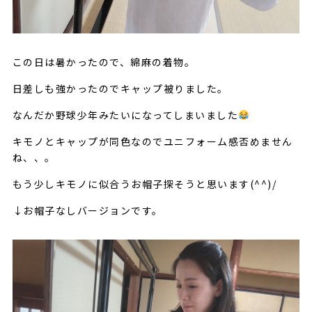
この日は暑かったので、綿麻の着物。
日差しも強かったのでキャップ被りました。
なんだか野球少年みたいになってしまいました
キモノとキャップが同色なのでユニフォーム感否めません
ね、、。
もう少しキモノに似合うお帽子探そうと思います(^^)/
↓お帽子なしバージョンです。